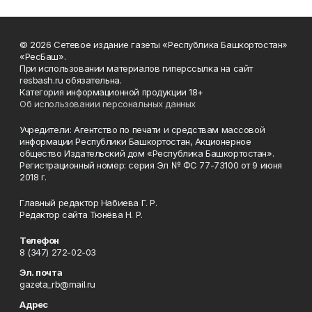
© 2026 Сетевое издание газеты «Республика Башкортостан»
«РесБаш».
При использовании материалов гиперссылка на сайт
resbash.ru обязательна.
Категория информационной продукции 18+
Об использовании персональных данных
Учредители: Агентство по печати и средствам массовой
информации Республики Башкортостан, Акционерное
общество Издательский дом «Республика Башкортостан».
Регистрационный номер: серия Эл № ФС 77-73100 от 9 июня
2018 г.
Главный редактор Набиева Г. Р.
Редактор сайта Тюнёва Н. Р.
Телефон
8 (347) 272-02-03
Эл. почта
gazeta_rb@mail.ru
Адрес