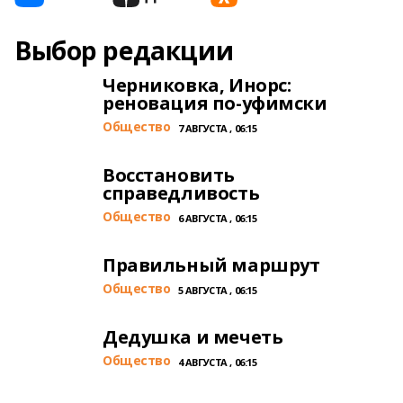
Выбор редакции
Черниковка, Инорс:
реновация по-уфимски
Общество
7 АВГУСТА , 06:15
Восстановить
справедливость
Общество
6 АВГУСТА , 06:15
Правильный маршрут
Общество
5 АВГУСТА , 06:15
Дедушка и мечеть
Общество
4 АВГУСТА , 06:15