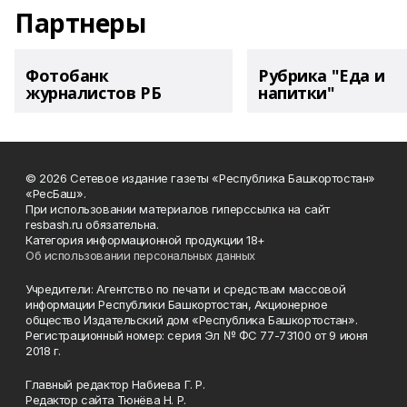
Партнеры
Фотобанк
Рубрика "Еда и
журналистов РБ
напитки"
© 2026 Сетевое издание газеты «Республика Башкортостан»
«РесБаш».
При использовании материалов гиперссылка на сайт
resbash.ru обязательна.
Категория информационной продукции 18+
Об использовании персональных данных
Учредители: Агентство по печати и средствам массовой
информации Республики Башкортостан, Акционерное
общество Издательский дом «Республика Башкортостан».
Регистрационный номер: серия Эл № ФС 77-73100 от 9 июня
2018 г.
Главный редактор Набиева Г. Р.
Редактор сайта Тюнёва Н. Р.