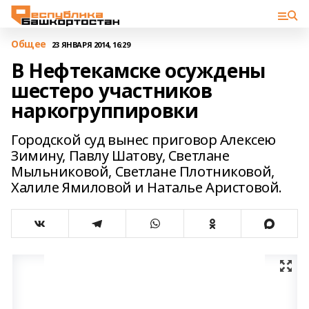
Общее
23 ЯНВАРЯ 2014, 16:29
В Нефтекамске осуждены
шестеро участников
наркогруппировки
Городской суд вынес приговор Алексею
Зимину, Павлу Шатову, Светлане
Мыльниковой, Светлане Плотниковой,
Халиле Ямиловой и Наталье Аристовой.