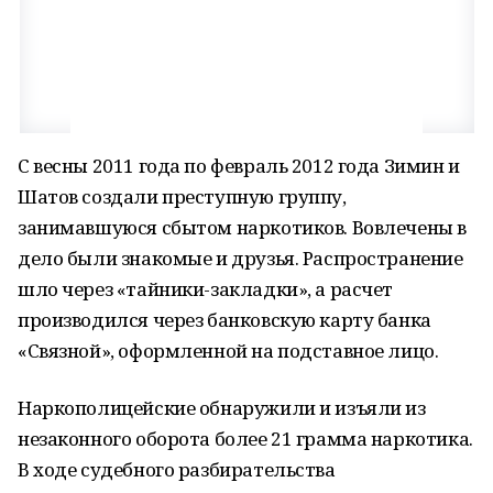
С весны 2011 года по февраль 2012 года Зимин и
Шатов создали преступную группу,
занимавшуюся сбытом наркотиков. Вовлечены в
дело были знакомые и друзья. Распространение
шло через «тайники-закладки», а расчет
производился через банковскую карту банка
«Связной», оформленной на подставное лицо.
Наркополицейские обнаружили и изъяли из
незаконного оборота более 21 грамма наркотика.
В ходе судебного разбирательства