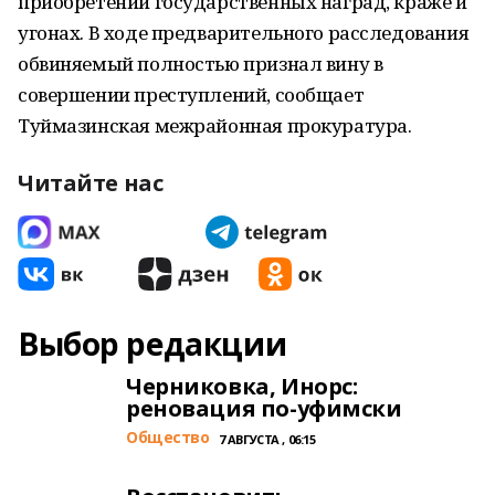
приобретении государственных наград, краже и
угонах. В ходе предварительного расследования
обвиняемый полностью признал вину в
совершении преступлений, сообщает
Туймазинская межрайонная прокуратура.
Читайте нас
Выбор редакции
Черниковка, Инорс:
реновация по-уфимски
Общество
7 АВГУСТА , 06:15