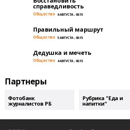
Восстановить
справедливость
Общество
6 АВГУСТА , 06:15
Правильный маршрут
Общество
5 АВГУСТА , 06:15
Дедушка и мечеть
Общество
4 АВГУСТА , 06:15
Партнеры
Фотобанк
Рубрика "Еда и
журналистов РБ
напитки"