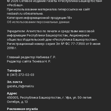
© 2026 Сетевое издание газеты «Республика Башкортостан»
«РесБаш».
При использовании материалов гиперссылка на сайт
resbash.ru обязательна.
Категория информационной продукции 18+
Об использовании персональных данных
Учредители: Агентство по печати и средствам массовой
информации Республики Башкортостан, Акционерное
общество Издательский дом «Республика Башкортостан».
Регистрационный номер: серия Эл № ФС 77-73100 от 9 июня
2018 г.
Главный редактор Набиева Г. Р.
Редактор сайта Тюнёва Н. Р.
Телефон
8 (347) 272-02-03
Эл. почта
gazeta_rb@mail.ru
Адрес
450005, Республика Башкортостан, г. Уфа, ул. 50-летия
Октября, д. 13
Рекламная служба