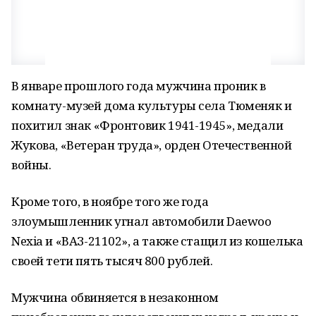
В январе прошлого года мужчина проник в
комнату-музей дома культуры села Тюменяк и
похитил знак «Фронтовик 1941-1945», медали
Жукова, «Ветеран труда», орден Отечественной
войны.
Кроме того, в ноябре того же года
злоумышленник угнал автомобили Daewoo
Nexia и «ВАЗ-21102», а также стащил из кошелька
своей тети пять тысяч 800 рублей.
Мужчина обвиняется в незаконном