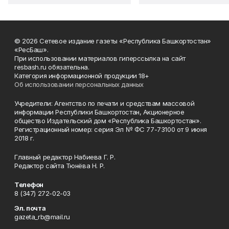
© 2026 Сетевое издание газеты «Республика Башкортостан»
«РесБаш».
При использовании материалов гиперссылка на сайт
resbash.ru обязательна.
Категория информационной продукции 18+
Об использовании персональных данных
Учредители: Агентство по печати и средствам массовой
информации Республики Башкортостан, Акционерное
общество Издательский дом «Республика Башкортостан».
Регистрационный номер: серия Эл № ФС 77-73100 от 9 июня
2018 г.
Главный редактор Набиева Г. Р.
Редактор сайта Тюнёва Н. Р.
Телефон
8 (347) 272-02-03
Эл. почта
gazeta_rb@mail.ru