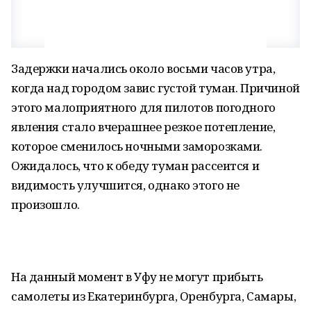
Задержки начались около восьми часов утра,
когда над городом завис густой туман. Причиной
этого малоприятного для пилотов погодного
явления стало вчерашнее резкое потепление,
которое сменилось ночными заморозками.
Ожидалось, что к обеду туман рассеится и
видимость улучшится, однако этого не
произошло.
На данный момент в Уфу не могут прибыть
самолеты из Екатеринбурга, Оренбурга, Самары,