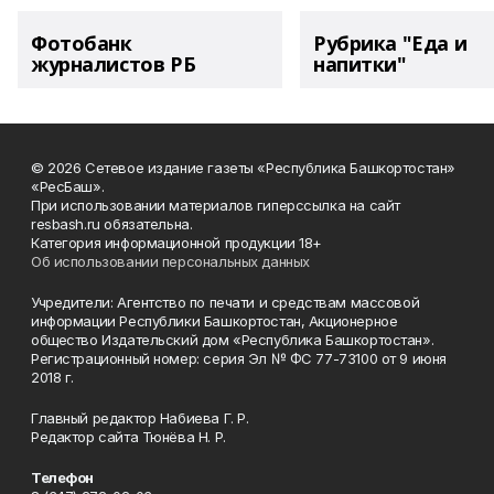
Фотобанк
Рубрика "Еда и
журналистов РБ
напитки"
© 2026 Сетевое издание газеты «Республика Башкортостан»
«РесБаш».
При использовании материалов гиперссылка на сайт
resbash.ru обязательна.
Категория информационной продукции 18+
Об использовании персональных данных
Учредители: Агентство по печати и средствам массовой
информации Республики Башкортостан, Акционерное
общество Издательский дом «Республика Башкортостан».
Регистрационный номер: серия Эл № ФС 77-73100 от 9 июня
2018 г.
Главный редактор Набиева Г. Р.
Редактор сайта Тюнёва Н. Р.
Телефон