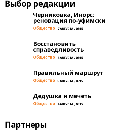
Выбор редакции
Черниковка, Инорс:
реновация по-уфимски
Общество
7 АВГУСТА , 06:15
Восстановить
справедливость
Общество
6 АВГУСТА , 06:15
Правильный маршрут
Общество
5 АВГУСТА , 06:15
Дедушка и мечеть
Общество
4 АВГУСТА , 06:15
Партнеры