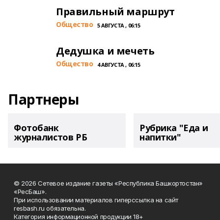
Правильный маршрут
Общество
5 АВГУСТА , 06:15
Дедушка и мечеть
Общество
4 АВГУСТА , 06:15
Партнеры
Фотобанк
Рубрика "Еда и
журналистов РБ
напитки"
© 2026 Сетевое издание газеты «Республика Башкортостан»
«РесБаш».
При использовании материалов гиперссылка на сайт
resbash.ru обязательна.
Категория информационной продукции 18+