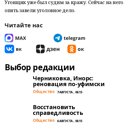
Угонщик уже был судим за кражу. Сейчас на него
опять завели уголовное дело.
Читайте нас
Выбор редакции
Черниковка, Инорс:
реновация по-уфимски
Общество
7 АВГУСТА , 06:15
Восстановить
справедливость
Общество
6 АВГУСТА , 06:15