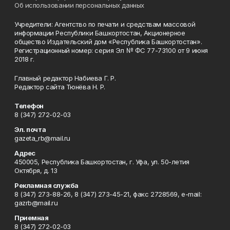
Об использовании персональных данных
Учредители: Агентство по печати и средствам массовой
информации Республики Башкортостан, Акционерное
общество Издательский дом «Республика Башкортостан».
Регистрационный номер: серия Эл № ФС 77-73100 от 9 июня
2018 г.
Главный редактор Набиева Г. Р.
Редактор сайта Тюнёва Н. Р.
Телефон
8 (347) 272-02-03
Эл. почта
gazeta_rb@mail.ru
Адрес
450005, Республика Башкортостан, г. Уфа, ул. 50-летия
Октября, д. 13
Рекламная служба
8 (347) 273-88-26, 8 (347) 273-45-21, факс 2728569, e-mail:
gazrb@mail.ru
Приемная
8 (347) 272-02-03