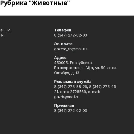
Рубрика "Животные"
 Г. Р.
Телефон
 Р.
8 (347) 272-02-03
Эл. почта
gazeta_rb@mail.ru
Адрес
450005, Республика
Башкортостан, г. Уфа, ул. 50-летия
Октября, д. 13
Рекламная служба
8 (347) 273-88-26, 8 (347) 273-45-
21, факс 2728569, e-mail:
gazrb@mail.ru
Приемная
8 (347) 272-02-03