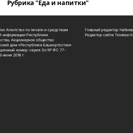
Рубрика "Еда и напитки"
ли: Агентство по печати и средствам
Главный редактор Набиева
й информации Республики
Редактор сайта Тюнёва Н.
стан, Акционерное общество
ский дом «Республика Башкортостан».
ционный номер: серия Эл № ФС 77-
9 июня 2018 г.