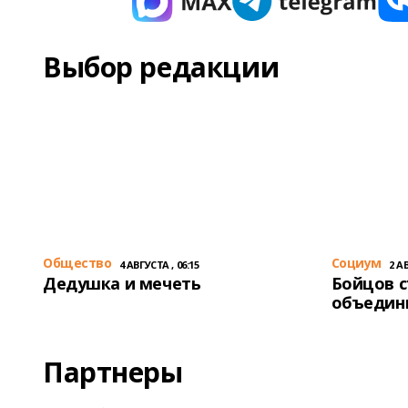
Выбор редакции
Общество
Cоциум
4 АВГУСТА , 06:15
2 АВ
Дедушка и мечеть
Бойцов 
объедин
Партнеры