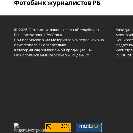
Фотобанк журналистов РБ
© 2026 Сетевое издание газеты «Республика
Учредите
Башкортостан» «РесБаш».
массово
При использовании материалов гиперссылка на
Башкорто
сайт resbash.ru обязательна.
Издатель
Категория информационной продукции 18+
Регистра
Об использовании персональных данных
73100 от 