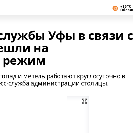
+16 °С
Облач
лужбы Уфы в связи 
ешли на
й режим
опад и метель работают круглосуточно в
есс-служба администрации столицы.