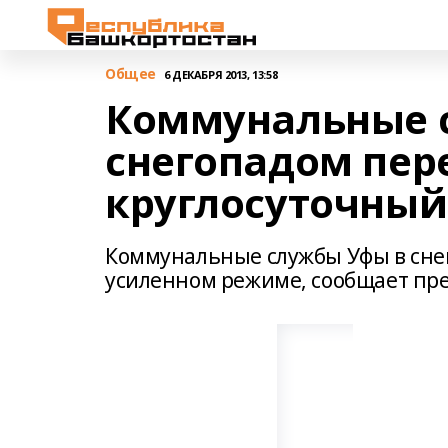
Общее
6 ДЕКАБРЯ 2013, 13:58
Коммунальные с
снегопадом пер
круглосуточны
Коммунальные службы Уфы в снег
усиленном режиме, сообщает пр