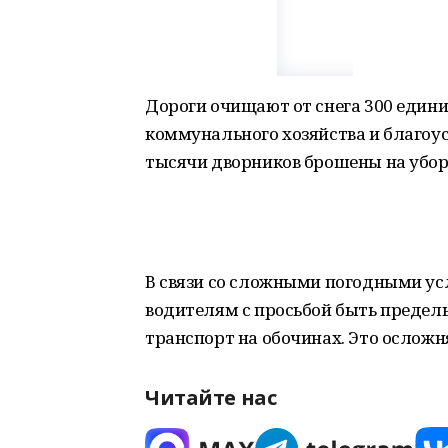
Дороги очищают от снега 300 едини
коммунального хозяйства и благоус
тысячи дворников брошены на убор
В связи со сложными погодными у
водителям с просьбой быть предел
транспорт на обочинах. Это осложн
Читайте нас