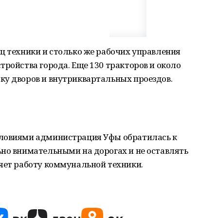
ц техники и столько же рабочих управления
тройства города. Еще 130 тракторов и около
ку дворов и внутриквартальных проездов.
словиями администрация Уфы обратилась к
ьно внимательными на дорогах и не оставлять
яет работу коммунальной техники.