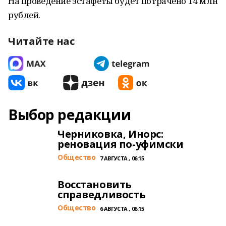
На проведение эстафеты будет потрачено 14 млн
рублей.
Читайте нас
Выбор редакции
Черниковка, Инорс:
реновация по-уфимски
Общество
7 АВГУСТА , 06:15
Восстановить
справедливость
Общество
6 АВГУСТА , 06:15