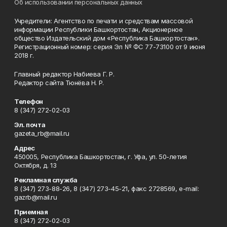
Об использовании персональных данных
Учредители: Агентство по печати и средствам массовой
информации Республики Башкортостан, Акционерное
общество Издательский дом «Республика Башкортостан».
Регистрационный номер: серия Эл № ФС 77-73100 от 9 июня
2018 г.
Главный редактор Набиева Г. Р.
Редактор сайта Тюнёва Н. Р.
Телефон
8 (347) 272-02-03
Эл. почта
gazeta_rb@mail.ru
Адрес
450005, Республика Башкортостан, г. Уфа, ул. 50-летия
Октября, д. 13
Рекламная служба
8 (347) 273-88-26, 8 (347) 273-45-21, факс 2728569, e-mail:
gazrb@mail.ru
Приемная
8 (347) 272-02-03