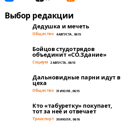
Выбор редакции
Дедушка и мечеть
Общество
4 АВГУСТА , 06:15
Бойцов студотрядов
объединит «СО.Здание»
Cоциум
2 АВГУСТА , 06:15
Дальновидные парни идут в
цеха
Общество
31 ИЮЛЯ , 06:15
Кто «табуретку» покупает,
тот за неё и отвечает
Транспорт
30 ИЮЛЯ , 06:16