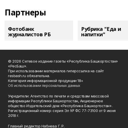
Партнеры
Фотобанк
Рубрика "Еда и
журналистов РБ
напитки"
© 2026 Сетевое издание газеты «Республика Башкортостан»
«РесБаш».
При использовании материалов гиперссылка на сайт
resbash.ru обязательна.
Категория информационной продукции 18+
Об использовании персональных данных
Учредители: Агентство по печати и средствам массовой
информации Республики Башкортостан, Акционерное
общество Издательский дом «Республика Башкортостан».
Регистрационный номер: серия Эл № ФС 77-73100 от 9 июня
2018 г.
Главный редактор Набиева Г. Р.