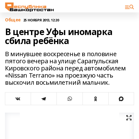
Общее
25 НОЯБРЯ 2013, 12:20
В центре Уфы иномарка
сбила ребёнка
В минувшее воскресенье в половине
пятого вечера на улице Сарапульская
Кировского района перед автомобилем
«Nissan Terrano» на проезжую часть
выскочил восьмилетний мальчик.