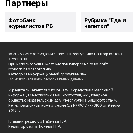
Партнеры
Фотобанк
Рубрика "Еда и
журналистов РБ
напитки"
© 2026 Сетевое издание газеты «Республика Башкортостан»
«РесБаш».
При использовании материалов гиперссылка на сайт
resbash.ru обязательна.
Категория информационной продукции 18+
Об использовании персональных данных
Учредители: Агентство по печати и средствам массовой
информации Республики Башкортостан, Акционерное
общество Издательский дом «Республика Башкортостан».
Регистрационный номер: серия Эл № ФС 77-73100 от 9 июня
2018 г.
Главный редактор Набиева Г. Р.
Редактор сайта Тюнёва Н. Р.