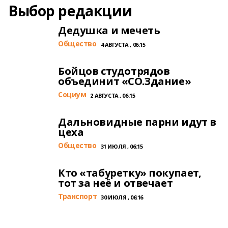
Выбор редакции
Дедушка и мечеть
Общество
4 АВГУСТА , 06:15
Бойцов студотрядов
объединит «СО.Здание»
Cоциум
2 АВГУСТА , 06:15
Дальновидные парни идут в
цеха
Общество
31 ИЮЛЯ , 06:15
Кто «табуретку» покупает,
тот за неё и отвечает
Транспорт
30 ИЮЛЯ , 06:16