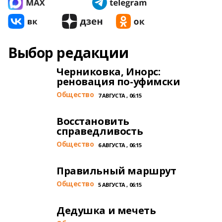
Выбор редакции
Черниковка, Инорс:
реновация по-уфимски
Общество
7 АВГУСТА , 06:15
Восстановить
справедливость
Общество
6 АВГУСТА , 06:15
Правильный маршрут
Общество
5 АВГУСТА , 06:15
Дедушка и мечеть