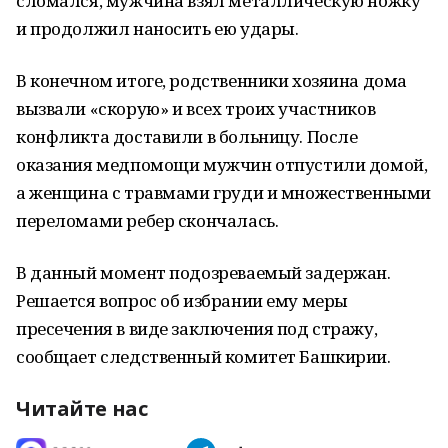
сломался, мужчина взял металлическую ножку
и продолжил наносить ею удары.
В конечном итоге, родственники хозяина дома
вызвали «скорую» и всех троих участников
конфликта доставили в больницу. После
оказания медпомощи мужчин отпустили домой,
а женщина с травмами груди и множественными
переломами ребер скончалась.
В данный момент подозреваемый задержан.
Решается вопрос об избрании ему меры
пресечения в виде заключения под стражу,
сообщает следственный комитет Башкирии.
Читайте нас