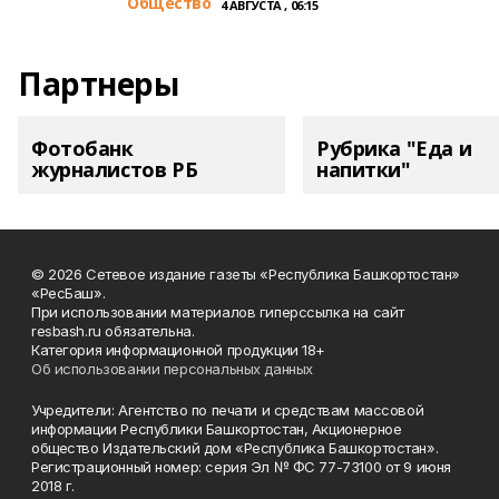
Общество
4 АВГУСТА , 06:15
Партнеры
Фотобанк
Рубрика "Еда и
журналистов РБ
напитки"
© 2026 Сетевое издание газеты «Республика Башкортостан»
«РесБаш».
При использовании материалов гиперссылка на сайт
resbash.ru обязательна.
Категория информационной продукции 18+
Об использовании персональных данных
Учредители: Агентство по печати и средствам массовой
информации Республики Башкортостан, Акционерное
общество Издательский дом «Республика Башкортостан».
Регистрационный номер: серия Эл № ФС 77-73100 от 9 июня
2018 г.