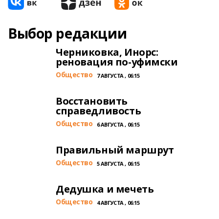
Выбор редакции
Черниковка, Инорс:
реновация по-уфимски
Общество
7 АВГУСТА , 06:15
Восстановить
справедливость
Общество
6 АВГУСТА , 06:15
Правильный маршрут
Общество
5 АВГУСТА , 06:15
Дедушка и мечеть
Общество
4 АВГУСТА , 06:15