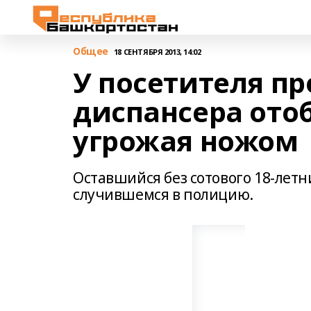
Общее
18 СЕНТЯБРЯ 2013, 14:02
У посетителя п
диспансера ото
угрожая ножом
Оставшийся без сотового 18-лет
случившемся в полицию.