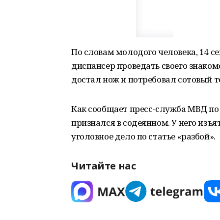
По словам молодого человека, 14 с
диспансер проведать своего знаком
достал нож и потребовал сотовый т
Как сообщает пресс-служба МВД по
признался в содеянном. У него изъ
уголовное дело по статье «разбой».
Читайте нас