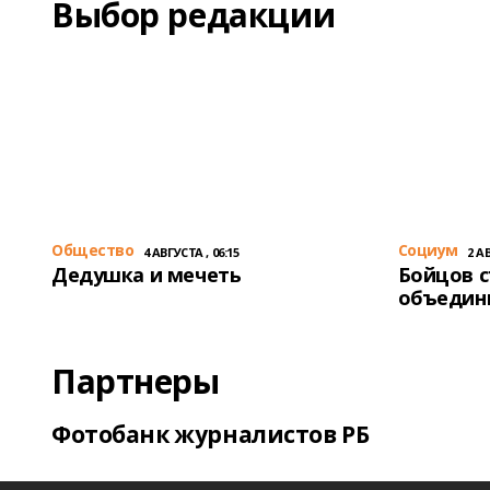
Выбор редакции
Общество
Cоциум
4 АВГУСТА , 06:15
2 АВ
Дедушка и мечеть
Бойцов 
объедин
Партнеры
Фотобанк журналистов РБ