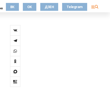
ВК
OK
ДЗЕН
Telegram
но