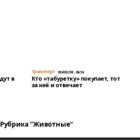
Транспорт
30 ИЮЛЯ , 06:16
дут в
Кто «табуретку» покупает, тот
за неё и отвечает
Рубрика "Животные"