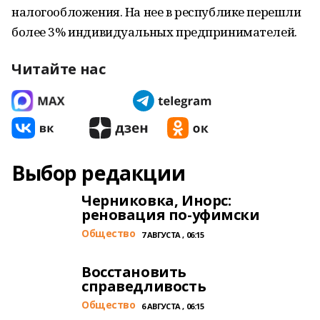
налогообложения. На нее в республике перешли
более 3% индивидуальных предпринимателей.
Читайте нас
Выбор редакции
Черниковка, Инорс:
реновация по-уфимски
Общество
7 АВГУСТА , 06:15
Восстановить
справедливость
Общество
6 АВГУСТА , 06:15