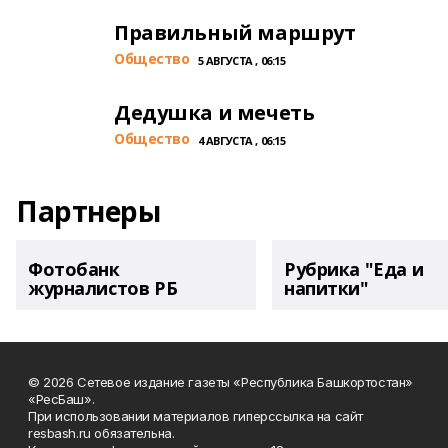
Правильный маршрут
Общество
5 АВГУСТА , 06:15
Дедушка и мечеть
Общество
4 АВГУСТА , 06:15
Партнеры
Фотобанк
Рубрика "Еда и
журналистов РБ
напитки"
© 2026 Сетевое издание газеты «Республика Башкортостан»
«РесБаш».
При использовании материалов гиперссылка на сайт
resbash.ru обязательна.