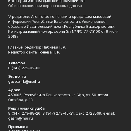
Категория информационной продукции 18+
Об использовании персональных данных
Учредители: Агентство по печати и средствам массовой
информации Республики Башкортостан, Акционерное
общество Издательский дом «Республика Башкортостан».
Регистрационный номер: серия Эл № ФС 77-73100 от 9 июня
2018 г.
Главный редактор Набиева Г. Р.
Редактор сайта Тюнёва Н. Р.
Телефон
8 (347) 272-02-03
Эл. почта
gazeta_rb@mail.ru
Адрес
450005, Республика Башкортостан, г. Уфа, ул. 50-летия
Октября, д. 13
Рекламная служба
8 (347) 273-88-26, 8 (347) 273-45-21, факс 2728569, e-mail:
gazrb@mail.ru
Приемная