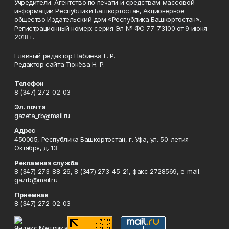
Учредители: Агентство по печати и средствам массовой
информации Республики Башкортостан, Акционерное
общество Издательский дом «Республика Башкортостан».
Регистрационный номер: серия Эл № ФС 77-73100 от 9 июня
2018 г.
Главный редактор Набиева Г. Р.
Редактор сайта Тюнёва Н. Р.
Телефон
8 (347) 272-02-03
Эл. почта
gazeta_rb@mail.ru
Адрес
450005, Республика Башкортостан, г. Уфа, ул. 50-летия
Октября, д. 13
Рекламная служба
8 (347) 273-88-26, 8 (347) 273-45-21, факс 2728569, e-mail:
gazrb@mail.ru
Приемная
8 (347) 272-02-03