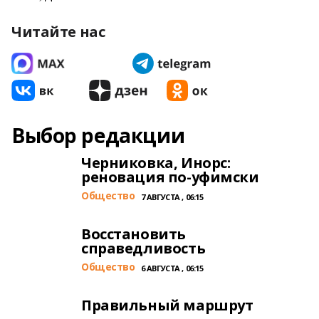
Читайте нас
Выбор редакции
Черниковка, Инорс:
реновация по-уфимски
Общество
7 АВГУСТА , 06:15
Восстановить
справедливость
Общество
6 АВГУСТА , 06:15
Правильный маршрут