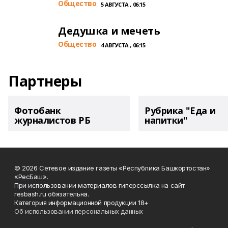
Общество
5 АВГУСТА , 06:15
Дедушка и мечеть
Общество
4 АВГУСТА , 06:15
Партнеры
Фотобанк
Рубрика "Еда и
журналистов РБ
напитки"
© 2026 Сетевое издание газеты «Республика Башкортостан»
«РесБаш».
При использовании материалов гиперссылка на сайт
resbash.ru обязательна.
Категория информационной продукции 18+
Об использовании персональных данных