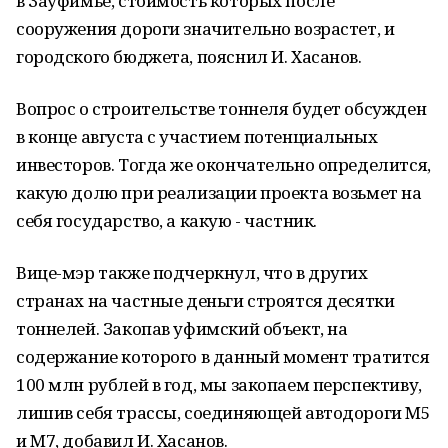
в Зауфимье, стоимость которых после
сооружения дороги значительно возрастет, и
городского бюджета, пояснил И. Хасанов.
Вопрос о строительстве тоннеля будет обсужден
в конце августа с участием потенциальных
инвесторов. Тогда же окончательно определится,
какую долю при реализации проекта возьмет на
себя государство, а какую - частник.
Вице-мэр также подчеркнул, что в других
странах на частные деньги строятся десятки
тоннелей. Закопав уфимский объект, на
содержание которого в данный момент тратится
100 млн рублей в год, мы закопаем перспективу,
лишив себя трассы, соединяющей автодороги М5
и М7, добавил И. Хасанов.