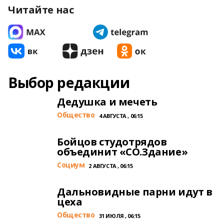
Читайте нас
Выбор редакции
Дедушка и мечеть
Общество
4 АВГУСТА , 06:15
Бойцов студотрядов
объединит «СО.Здание»
Cоциум
2 АВГУСТА , 06:15
Дальновидные парни идут в
цеха
Общество
31 ИЮЛЯ , 06:15