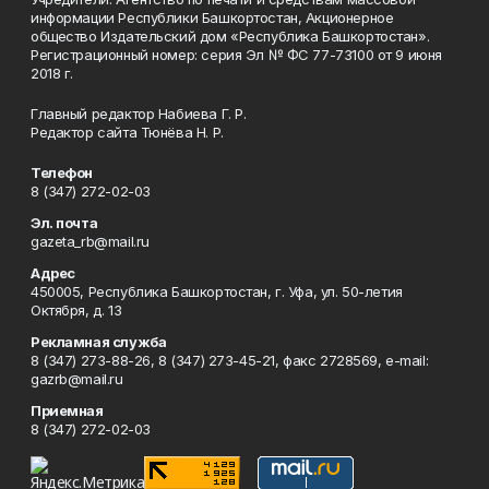
информации Республики Башкортостан, Акционерное
общество Издательский дом «Республика Башкортостан».
Регистрационный номер: серия Эл № ФС 77-73100 от 9 июня
2018 г.
Главный редактор Набиева Г. Р.
Редактор сайта Тюнёва Н. Р.
Телефон
8 (347) 272-02-03
Эл. почта
gazeta_rb@mail.ru
Адрес
450005, Республика Башкортостан, г. Уфа, ул. 50-летия
Октября, д. 13
Рекламная служба
8 (347) 273-88-26, 8 (347) 273-45-21, факс 2728569, e-mail:
gazrb@mail.ru
Приемная
8 (347) 272-02-03