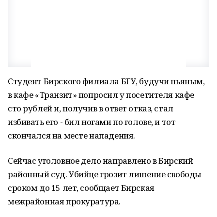
Студент Бирского филиала БГУ, будучи пьяным,
в кафе «Транзит» попросил у посетителя кафе
сто рублей и, получив в ответ отказ, стал
избивать его - бил ногами по голове, и тот
скончался на месте нападения.
Сейчас уголовное дело направлено в Бирский
районный суд. Убийце грозит лишение свободы
сроком до 15 лет, сообщает Бирская
межрайонная прокуратура.