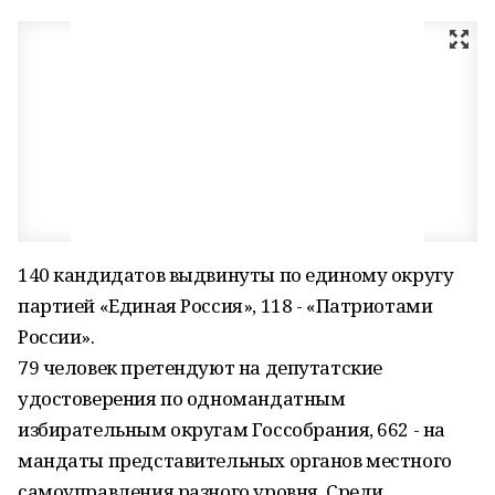
140 кандидатов выдвинуты по единому округу
партией «Единая Россия», 118 - «Патриотами
России».
79 человек претендуют на депутатские
удостоверения по одномандатным
избирательным округам Госсобрания, 662 - на
мандаты представительных органов местного
самоуправления разного уровня. Среди