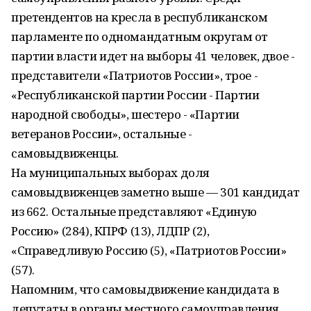
претендентов на кресла в республиканском
парламенте по одномандатным округам от
партии власти идет на выборы 41 человек, двое -
представители «Патриотов России», трое -
«Республиканской партии России - Партии
народной свободы», шестеро - «Партии
ветеранов России», остальные -
самовыдвиженцы.
На муниципальных выборах доля
самовыдвиженцев заметно выше — 301 кандидат
из 662. Остальные представляют «Единую
Россию» (284), КПРФ (13), ЛДПР (2),
«Справедливую Россию (5), «Патриотов России»
(57).
Напомним, что самовыдвижение кандидата в
депутаты в органы местного самоуправления