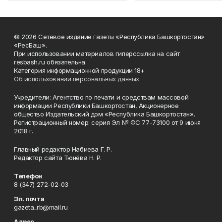
© 2026 Сетевое издание газеты «Республика Башкортостан»
«РесБаш».
При использовании материалов гиперссылка на сайт
resbash.ru обязательна.
Категория информационной продукции 18+
Об использовании персональных данных
Учредители: Агентство по печати и средствам массовой
информации Республики Башкортостан, Акционерное
общество Издательский дом «Республика Башкортостан».
Регистрационный номер: серия Эл № ФС 77-73100 от 9 июня
2018 г.
Главный редактор Набиева Г. Р.
Редактор сайта Тюнёва Н. Р.
Телефон
8 (347) 272-02-03
Эл. почта
gazeta_rb@mail.ru
Адрес