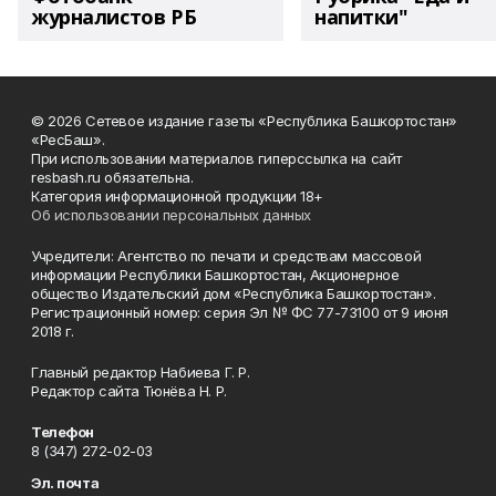
журналистов РБ
напитки"
© 2026 Сетевое издание газеты «Республика Башкортостан»
«РесБаш».
При использовании материалов гиперссылка на сайт
resbash.ru обязательна.
Категория информационной продукции 18+
Об использовании персональных данных
Учредители: Агентство по печати и средствам массовой
информации Республики Башкортостан, Акционерное
общество Издательский дом «Республика Башкортостан».
Регистрационный номер: серия Эл № ФС 77-73100 от 9 июня
2018 г.
Главный редактор Набиева Г. Р.
Редактор сайта Тюнёва Н. Р.
Телефон
8 (347) 272-02-03
Эл. почта