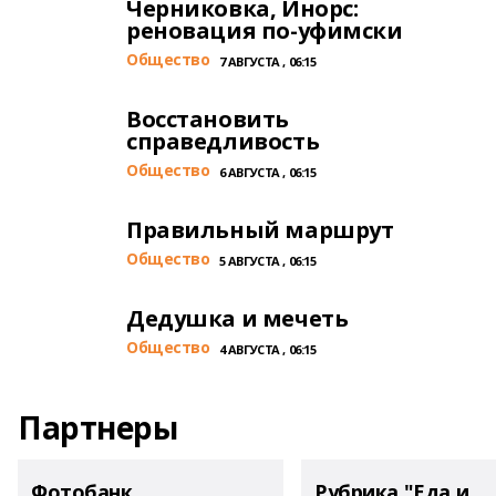
Черниковка, Инорс:
реновация по-уфимски
Общество
7 АВГУСТА , 06:15
Восстановить
справедливость
Общество
6 АВГУСТА , 06:15
Правильный маршрут
Общество
5 АВГУСТА , 06:15
Дедушка и мечеть
Общество
4 АВГУСТА , 06:15
Партнеры
Фотобанк
Рубрика "Еда и