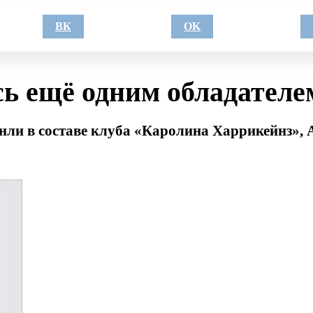
ВК
OK
 ещё одним обладателем
нли в составе клуба «Каролина Харрикейнз», 