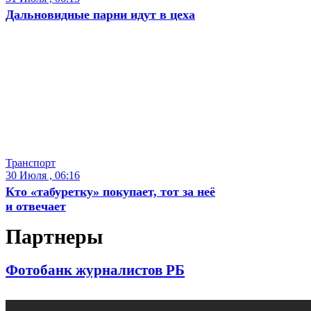
Дальновидные парни идут в цеха
Транспорт
30 Июля , 06:16
Кто «табуретку» покупает, тот за неё
и отвечает
Партнеры
Фотобанк журналистов РБ