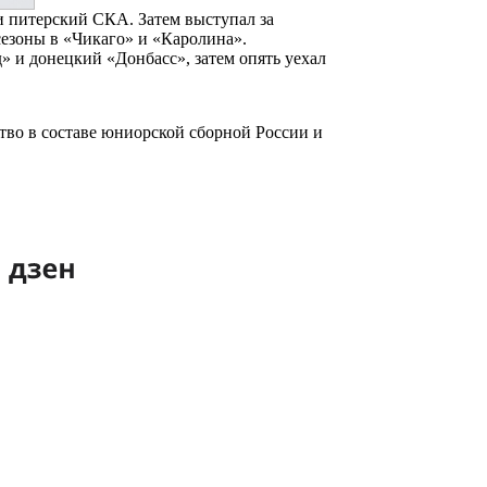
 и питерский СКА. Затем выступал за
сезоны в «Чикаго» и «Каролина».
» и донецкий «Донбасс», затем опять уехал
во в составе юниорской сборной России и