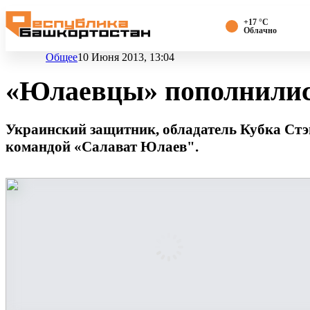
+17 °С
Облачно
Общее
10 Июня 2013, 13:04
«Юлаевцы» пополнились
Украинский защитник, обладатель Кубка Стэ
командой «Салават Юлаев".