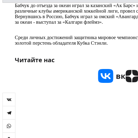
Бабчук до отъезда за океан играл за казанский «Ак Барс»
различные клубы американской хоккейной лиги, провел 
Вернувшись в Россию, Бабчук играл за омский «Авангард
за океан - выступал за «Калгари флеймз».
Среди личных достижений защитника мировое чемпионст
золотой перстень обладателя Кубка Стэнли.
Читайте нас