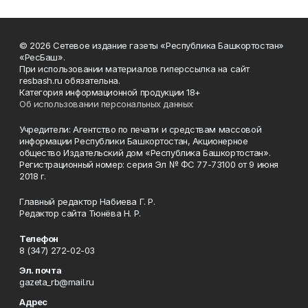
© 2026 Сетевое издание газеты «Республика Башкортостан»
«РесБаш».
При использовании материалов гиперссылка на сайт
resbash.ru обязательна.
Категория информационной продукции 18+
Об использовании персональных данных
Учредители: Агентство по печати и средствам массовой
информации Республики Башкортостан, Акционерное
общество Издательский дом «Республика Башкортостан».
Регистрационный номер: серия Эл № ФС 77-73100 от 9 июня
2018 г.
Главный редактор Набиева Г. Р.
Редактор сайта Тюнёва Н. Р.
Телефон
8 (347) 272-02-03
Эл. почта
gazeta_rb@mail.ru
Адрес