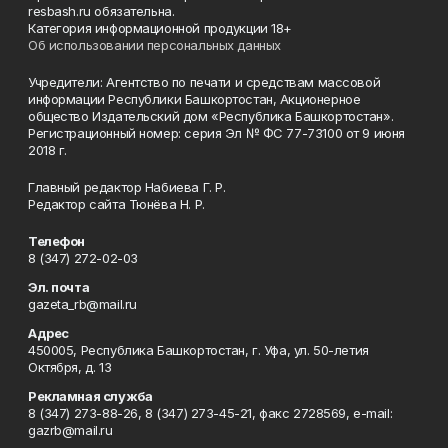
resbash.ru обязательна.
Категория информационной продукции 18+
Об использовании персональных данных
Учредители: Агентство по печати и средствам массовой
информации Республики Башкортостан, Акционерное
общество Издательский дом «Республика Башкортостан».
Регистрационный номер: серия Эл № ФС 77-73100 от 9 июня
2018 г.
Главный редактор Набиева Г. Р.
Редактор сайта Тюнёва Н. Р.
Телефон
8 (347) 272-02-03
Эл. почта
gazeta_rb@mail.ru
Адрес
450005, Республика Башкортостан, г. Уфа, ул. 50-летия
Октября, д. 13
Рекламная служба
8 (347) 273-88-26, 8 (347) 273-45-21, факс 2728569, e-mail:
gazrb@mail.ru