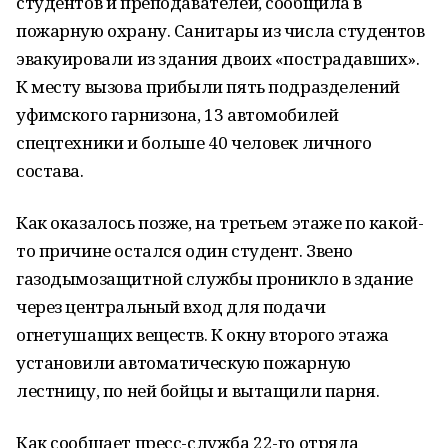
студентов и преподавателей, сообщила в
пожарную охрану. Санитары из числа студентов
эвакуировали из здания двоих «пострадавших».
К месту вызова прибыли пять подразделений
уфимского гарнизона, 13 автомобилей
спецтехники и больше 40 человек личного
состава.
Как оказалось позже, на третьем этаже по какой-
то причине остался один студент. Звено
газодымозащитной службы проникло в здание
через центральный вход для подачи
огнетушащих веществ. К окну второго этажа
установили автоматическую пожарную
лестницу, по ней бойцы и вытащили парня.
Как сообщает пресс-служба 22-го отряда