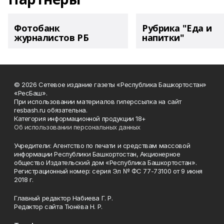
Фотобанк
Рубрика "Еда и
журналистов РБ
напитки"
© 2026 Сетевое издание газеты «Республика Башкортостан»
«РесБаш».
При использовании материалов гиперссылка на сайт
resbash.ru обязательна.
Категория информационной продукции 18+
Об использовании персональных данных
Учредители: Агентство по печати и средствам массовой
информации Республики Башкортостан, Акционерное
общество Издательский дом «Республика Башкортостан».
Регистрационный номер: серия Эл № ФС 77-73100 от 9 июня
2018 г.
Главный редактор Набиева Г. Р.
Редактор сайта Тюнёва Н. Р.