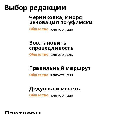
Выбор редакции
Черниковка, Инорс:
реновация по-уфимски
Общество
7 АВГУСТА , 06:15
Восстановить
справедливость
Общество
6 АВГУСТА , 06:15
Правильный маршрут
Общество
5 АВГУСТА , 06:15
Дедушка и мечеть
Общество
4 АВГУСТА , 06:15
Партнеры