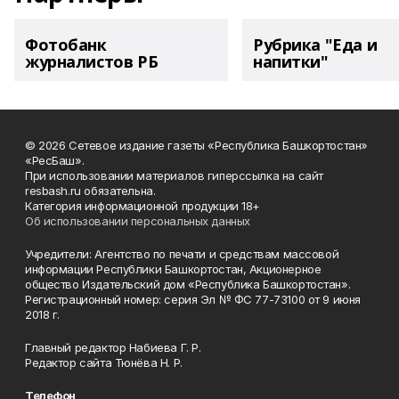
Фотобанк
Рубрика "Еда и
журналистов РБ
напитки"
© 2026 Сетевое издание газеты «Республика Башкортостан»
«РесБаш».
При использовании материалов гиперссылка на сайт
resbash.ru обязательна.
Категория информационной продукции 18+
Об использовании персональных данных
Учредители: Агентство по печати и средствам массовой
информации Республики Башкортостан, Акционерное
общество Издательский дом «Республика Башкортостан».
Регистрационный номер: серия Эл № ФС 77-73100 от 9 июня
2018 г.
Главный редактор Набиева Г. Р.
Редактор сайта Тюнёва Н. Р.
Телефон