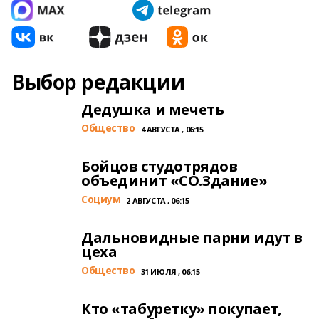
Выбор редакции
Дедушка и мечеть
Общество
4 АВГУСТА , 06:15
Бойцов студотрядов
объединит «СО.Здание»
Cоциум
2 АВГУСТА , 06:15
Дальновидные парни идут в
цеха
Общество
31 ИЮЛЯ , 06:15
Кто «табуретку» покупает,