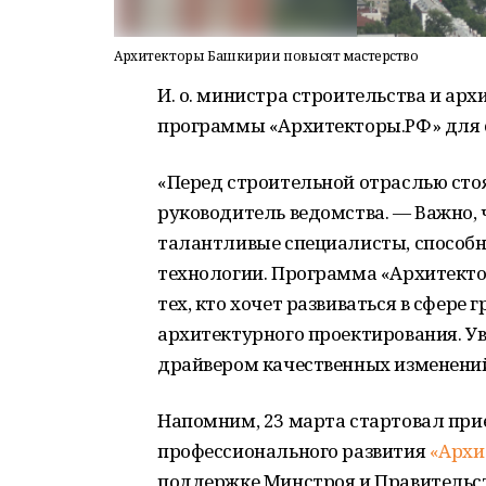
Архитекторы Башкирии повысят мастерство
И. о. министра строительства и ар
программы «Архитекторы.РФ» для 
«Перед строительной отраслью ст
руководитель ведомства. — Важно, 
талантливые специалисты, способн
технологии. Программа «Архитекто
тех, кто хочет развиваться в сфере
архитектурного проектирования. Ув
драйвером качественных изменений 
Напомним, 23 марта стартовал при
профессионального развития
«Архи
поддержке Минстроя и Правительст