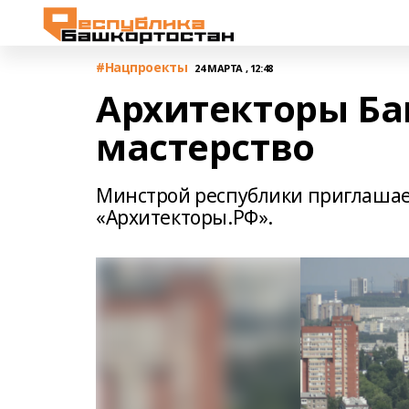
#Нацпроекты
24 МАРТА , 12:48
Архитекторы Б
мастерство
Минстрой республики приглашае
«Архитекторы.РФ».