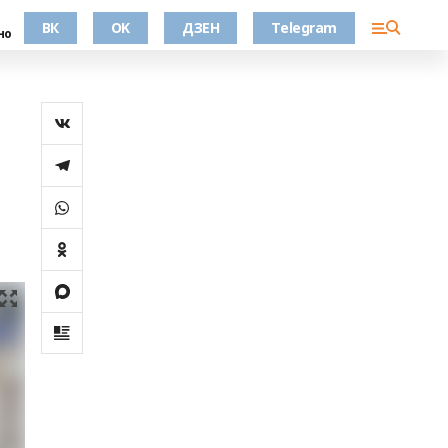
ВК
OK
ДЗЕН
Telegram
но