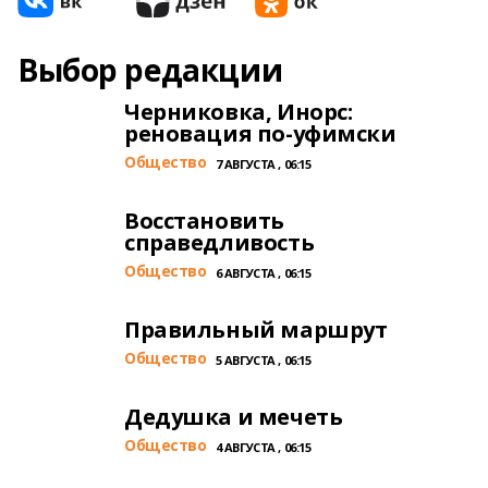
Выбор редакции
Черниковка, Инорс:
реновация по-уфимски
Общество
7 АВГУСТА , 06:15
Восстановить
справедливость
Общество
6 АВГУСТА , 06:15
Правильный маршрут
Общество
5 АВГУСТА , 06:15
Дедушка и мечеть
Общество
4 АВГУСТА , 06:15