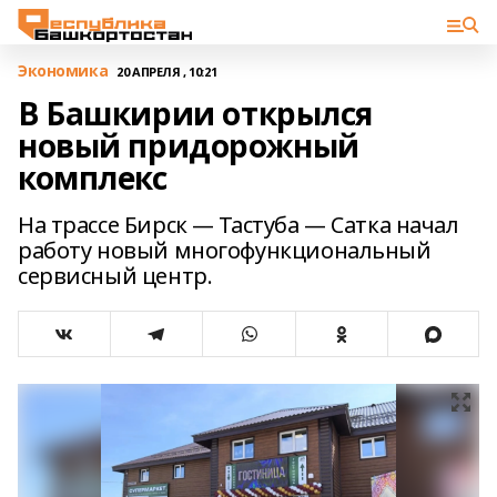
Экономика
20 АПРЕЛЯ , 10:21
В Башкирии открылся
новый придорожный
комплекс
На трассе Бирск — Тастуба — Сатка начал
работу новый многофункциональный
сервисный центр.