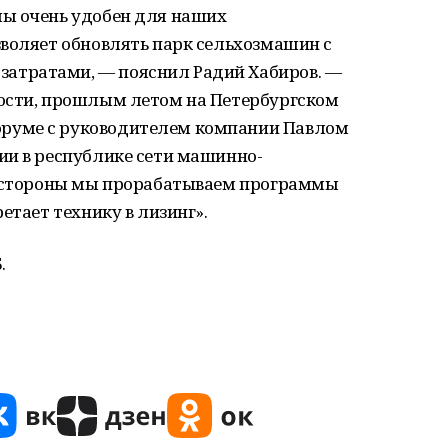
ы очень удобен для наших
зволяет обновлять парк сельхозмашин с
тратами, — пояснил Радий Хабиров. —
ости, прошлым летом на Петербургском
руме с руководителем компании Павлом
ии в республике сети машинно-
й стороны мы прорабатываем программы
етает технику в лизинг».
.