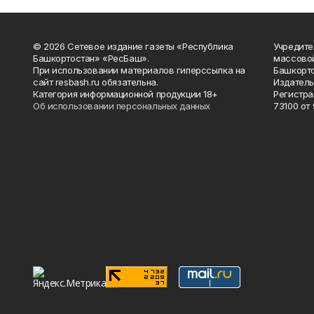
© 2026 Сетевое издание газеты «Республика
Учредите
Башкортостан» «РесБаш».
массово
При использовании материалов гиперссылка на
Башкорто
сайт resbash.ru обязательна.
Издатель
Категория информационной продукции 18+
Регистра
Об использовании персональных данных
73100 от 