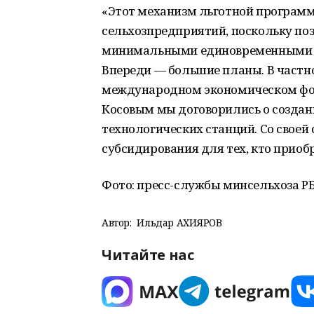
«Этот механизм льготной программ
сельхозпредприятий, поскольку по
минимальными единовременными за
Впереди — большие планы. В частн
международном экономическом фо
Косовым мы договорились о создан
технологических станций. Со свое
субсидирования для тех, кто приобр
Фото: пресс-службы минсельхоза РБ
Автор:
Ильдар АХИЯРОВ
Читайте нас