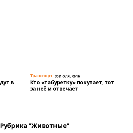
Транспорт
30 ИЮЛЯ , 06:16
дут в
Кто «табуретку» покупает, тот
за неё и отвечает
Рубрика "Животные"