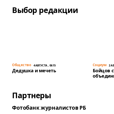
Выбор редакции
Общество
Cоциум
4 АВГУСТА , 06:15
2 АВ
Дедушка и мечеть
Бойцов 
объедин
Партнеры
Фотобанк журналистов РБ