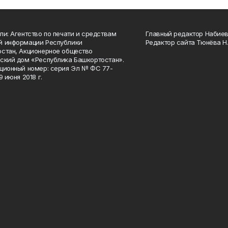
ли: Агентство по печати и средствам
Главный редактор Набиева
й информации Республики
Редактор сайта Тюнёва Н.
стан, Акционерное общество
ский дом «Республика Башкортостан».
ционный номер: серия Эл № ФС 77-
9 июня 2018 г.