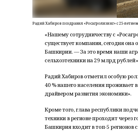
Радий Хабиров поздравил «Росагролизинг» с 25-летие
«Нашему сотрудничеству с «Росагро
существует компания, сегодня она 
Башкирии. — За это время наши аг
сельхозтехники на 29 млрд рублей»
Радий Хабиров отметил особую роль
40 % нашего населения проживает в
драйвером развития экономики».
Кроме того, глава республики подч
техники в регионе проходит через 
Башкирия входит в топ-5 регионов 