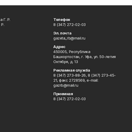
 Г. Р.
Телефон
 Р.
8 (347) 272-02-03
Эл. почта
gazeta_rb@mail.ru
Адрес
450005, Республика
Башкортостан, г. Уфа, ул. 50-летия
Октября, д. 13
Рекламная служба
8 (347) 273-88-26, 8 (347) 273-45-
21, факс 2728569, e-mail:
gazrb@mail.ru
Приемная
8 (347) 272-02-03