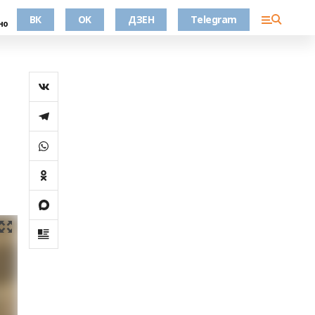
ВК
OK
ДЗЕН
Telegram
но