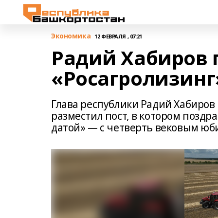
Экономика
12 ФЕВРАЛЯ , 07:21
Радий Хабиров 
«Росагролизинг»
Глава республики Радий Хабиров 
разместил пост, в котором поздр
датой» — с четверть вековым юб