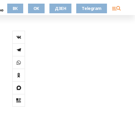
ВК
OK
ДЗЕН
Telegram
но