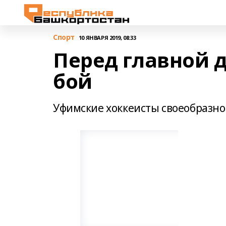
Спорт
10 ЯНВАРЯ 2019, 08:33
Перед главной 
бой
Уфимские хоккеисты своеобразно