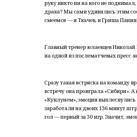
руку никто ни на кого не поднимал,
драка? Мы сами удивились этим соо
смеемся — и Ткачев, и Гриша Панин
Главный тренер юлаевцев Николай
на одной из послематчевых пресс-к
Сразу такая встряска на команду
встречу она проиграла «Сибири». А 
«Кунлунем», эмоции выплеснулись 
заработали на двоих 136 минут штр
гол — первый за 30 игр. Значит, эм