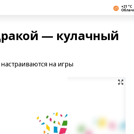
+21 °С
Облач
дракой — кулачный
 настраиваются на игры