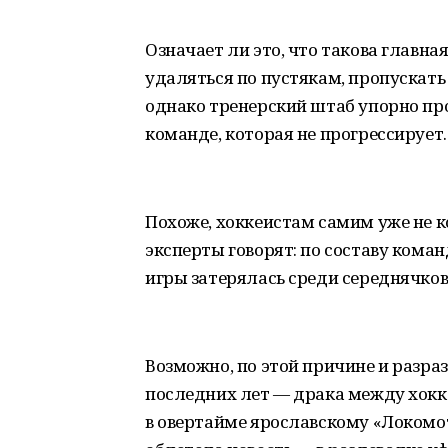
Означает ли это, что такова главна
удаляться по пустякам, пропускать 
однако тренерский штаб упорно пр
команде, которая не прогрессирует.
Похоже, хоккеистам самим уже не к
эксперты говорят: по составу коман
игры затерялась среди середнячков
Возможно, по этой причине и разра
последних лет — драка между хокк
в овертайме ярославскому «Локомо