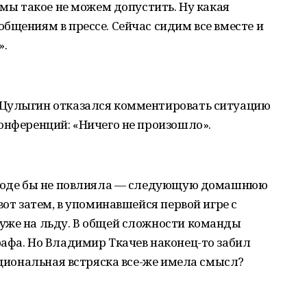
 мы такое не можем допустить. Ну какая
бщениям в прессе. Сейчас сидим все вместе и
».
 Цулыгин отказался комментировать ситуацию
онференций: «Ничего не произошло».
 вроде бы не повлияла — следующую домашнюю
вот затем, в упоминавшейся первой игре с
уже на льду. В общей сложности команды
афа. Но Владимир Ткачев наконец-то забил
оциональная встряска все-же имела смысл?