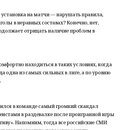
я установка на матчи — нарушать правила,
голы в неравных составах? Конечно, нет,
одолжает отрицать наличие проблем в
омфортно находиться в таких условиях, когда
да одна из самых сильных в лиге, а по уровню
.
зился в команде самый громкий скандал
еистами в раздевалке после проигранной игры
тиву». Напомним, тогда все российские СМИ