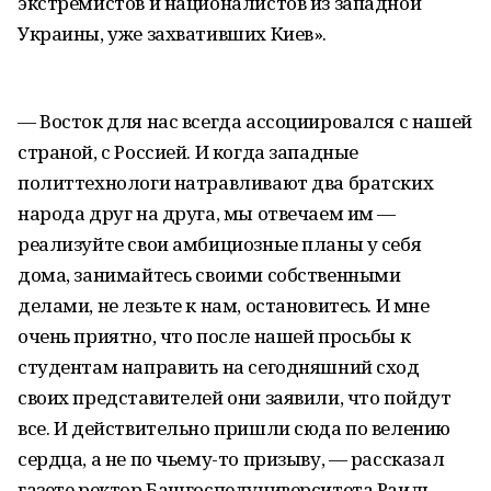
экстремистов и националистов из западной
Украины, уже захвативших Киев».
— Восток для нас всегда ассоциировался с нашей
страной, с Россией. И когда западные
политтехнологи натравливают два братских
народа друг на друга, мы отвечаем им —
реализуйте свои амбициозные планы у себя
дома, занимайтесь своими собственными
делами, не лезьте к нам, остановитесь. И мне
очень приятно, что после нашей просьбы к
студентам направить на сегодняшний сход
своих представителей они заявили, что пойдут
все. И действительно пришли сюда по велению
сердца, а не по чьему-то призыву, — рассказал
газете ректор Башгоспедуниверситета Раиль