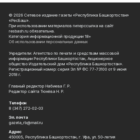
© 2026 Сетевое издание газеты «Республика Башкортостан»
«РесБаш».
При использовании материалов гиперссылка на сайт
resbash.ru обязательна.
Категория информационной продукции 18+
Об использовании персональных данных
Учредители: Агентство по печати и средствам массовой
информации Республики Башкортостан, Акционерное
общество Издательский дом «Республика Башкортостан».
Регистрационный номер: серия Эл № ФС 77-73100 от 9 июня
2018 г.
Главный редактор Набиева Г. Р.
Редактор сайта Тюнёва Н. Р.
Телефон
8 (347) 272-02-03
Эл. почта
gazeta_rb@mail.ru
Адрес
450005, Республика Башкортостан, г. Уфа, ул. 50-летия