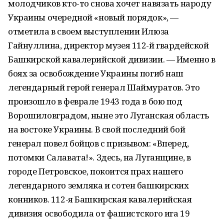
молодчиков кто-то снова хочет навязать народу
Украины очередной «новый порядок», —
отметила в своем выступлении Илюза
Гайнуллина, директор музея 112-й гвардейской
Башкирской кавалерийской дивизии. — Именно в
боях за освобождение Украины погиб наш
легендарный герой генерал Шаймуратов. Это
произошло в феврале 1943 года в бою под
Ворошиловградом, ныне это Луганская область
на востоке Украины. В свой последний бой
генерал повел бойцов с призывом: «Вперед,
потомки Салавата!». Здесь, на Луганщине, в
городе Петровское, покоится прах нашего
легендарного земляка и сотен башкирских
конников. 112-я Башкирская кавалерийская
дивизия освободила от фашистского ига 19