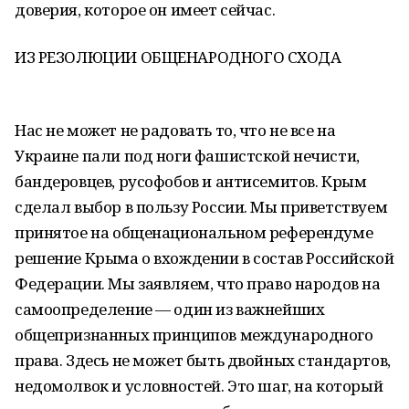
доверия, которое он имеет сейчас.
ИЗ РЕЗОЛЮЦИИ ОБЩЕНАРОДНОГО СХОДА
Нас не может не радовать то, что не все на
Украине пали под ноги фашистской нечисти,
бандеровцев, русофобов и антисемитов. Крым
сделал выбор в пользу России. Мы приветствуем
принятое на общенациональном референдуме
решение Крыма о вхождении в состав Российской
Федерации. Мы заявляем, что право народов на
самоопределение — один из важнейших
общепризнанных принципов международного
права. Здесь не может быть двойных стандартов,
недомолвок и условностей. Это шаг, на который