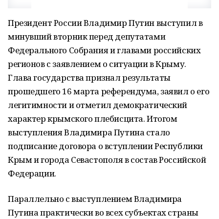
Президент России Владимир Путин выступил в
минувший вторник перед депутатами
Федерального Собрания и главами российских
регионов с заявлением о ситуации в Крыму.
Глава государства признал результаты
прошедшего 16 марта референдума, заявил о его
легитимности и отметил демократический
характер крымского плебисцита. Итогом
выступления Владимира Путина стало
подписание договора о вступлении Республики
Крым и города Севастополя в состав Российской
Федерации.
Параллельно с выступлением Владимира
Путина практически во всех субъектах страны