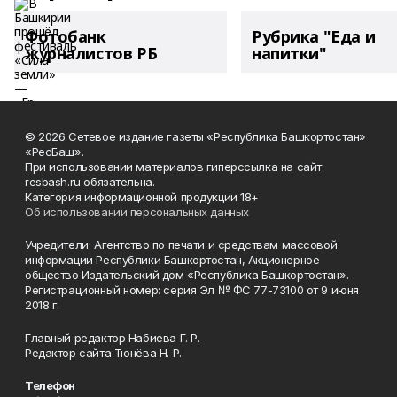
Фотобанк
Рубрика "Еда и
журналистов РБ
напитки"
© 2026 Сетевое издание газеты «Республика Башкортостан»
«РесБаш».
При использовании материалов гиперссылка на сайт
resbash.ru обязательна.
Категория информационной продукции 18+
Об использовании персональных данных
Учредители: Агентство по печати и средствам массовой
информации Республики Башкортостан, Акционерное
общество Издательский дом «Республика Башкортостан».
Регистрационный номер: серия Эл № ФС 77-73100 от 9 июня
2018 г.
Главный редактор Набиева Г. Р.
Редактор сайта Тюнёва Н. Р.
Телефон