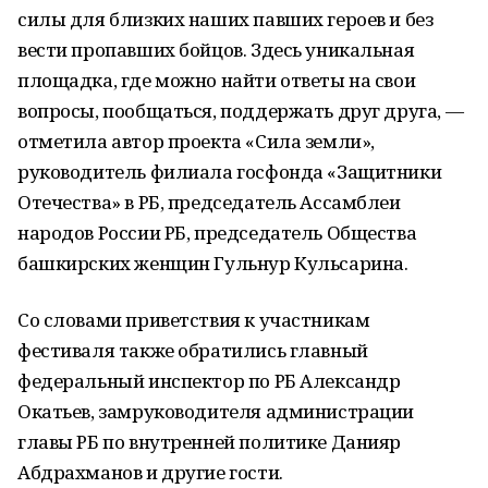
силы для близких наших павших героев и без
вести пропавших бойцов. Здесь уникальная
площадка, где можно найти ответы на свои
вопросы, пообщаться, поддержать друг друга, —
отметила автор проекта «Сила земли»,
руководитель филиала госфонда «Защитники
Отечества» в РБ, председатель Ассамблеи
народов России РБ, председатель Общества
башкирских женщин Гульнур Кульсарина.
Со словами приветствия к участникам
фестиваля также обратились главный
федеральный инспектор по РБ Александр
Окатьев, замруководителя администрации
главы РБ по внутренней политике Данияр
Абдрахманов и другие гости.