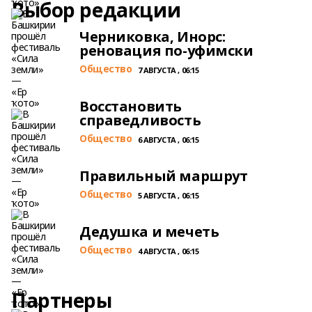
Выбор редакции
Черниковка, Инорс:
реновация по-уфимски
Общество
7 АВГУСТА , 06:15
Восстановить
справедливость
Общество
6 АВГУСТА , 06:15
Правильный маршрут
Общество
5 АВГУСТА , 06:15
Дедушка и мечеть
Общество
4 АВГУСТА , 06:15
Партнеры