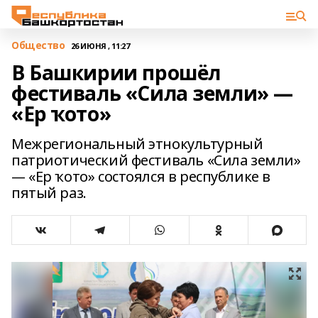
Общество
26 ИЮНЯ , 11:27
В Башкирии прошёл
фестиваль «Сила земли» —
«Ер ҡото»
Межрегиональный этнокультурный
патриотический фестиваль «Сила земли»
— «Ер ҡото» состоялся в республике в
пятый раз.