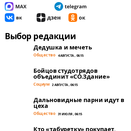
Выбор редакции
Дедушка и мечеть
Общество
4 АВГУСТА , 06:15
Бойцов студотрядов
объединит «СО.Здание»
Cоциум
2 АВГУСТА , 06:15
Дальновидные парни идут в
цеха
Общество
31 ИЮЛЯ , 06:15
Кто «табуретку» покупает,