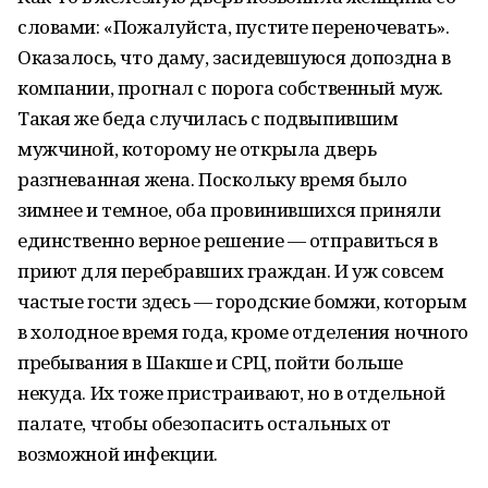
словами: «Пожалуйста, пустите переночевать».
Оказалось, что даму, засидевшуюся допоздна в
компании, прогнал с порога собственный муж.
Такая же беда случилась с подвыпившим
мужчиной, которому не открыла дверь
разгневанная жена. Поскольку время было
зимнее и темное, оба провинившихся приняли
единственно верное решение — отправиться в
приют для перебравших граждан. И уж совсем
частые гости здесь — городские бомжи, которым
в холодное время года, кроме отделения ночного
пребывания в Шакше и СРЦ, пойти больше
некуда. Их тоже пристраивают, но в отдельной
палате, чтобы обезопасить остальных от
возможной инфекции.