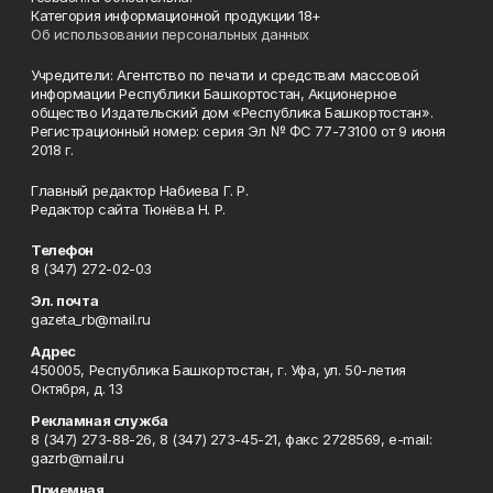
Категория информационной продукции 18+
Об использовании персональных данных
Учредители: Агентство по печати и средствам массовой
информации Республики Башкортостан, Акционерное
общество Издательский дом «Республика Башкортостан».
Регистрационный номер: серия Эл № ФС 77-73100 от 9 июня
2018 г.
Главный редактор Набиева Г. Р.
Редактор сайта Тюнёва Н. Р.
Телефон
8 (347) 272-02-03
Эл. почта
gazeta_rb@mail.ru
Адрес
450005, Республика Башкортостан, г. Уфа, ул. 50-летия
Октября, д. 13
Рекламная служба
8 (347) 273-88-26, 8 (347) 273-45-21, факс 2728569, e-mail:
gazrb@mail.ru
Приемная