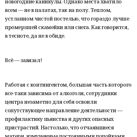
новогодние каникулы. Однако места хватило
всем — не в палатах, так на полу. Теплом,
устланном чистой постелью, что гораздо лучше
промерзшей скамейки или снега. Как говорится,
в тесноте, да не в обиде.
Всё — завязал!
Работая с контингентом, большая часть которого
все-таки зависима от алкоголя, сотрудники
центра незаметно для себя освоили
сопутствующее направление деятельности —
профилактику пьянства и других опасных
пристрастий. Настолько, что отчаявшиеся
матери, измученные постоянными попойками