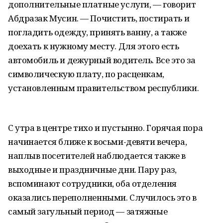
дополнительные платные услуги, — говорит
Абдразак Мусин. — Почистить, постирать и
погладить одежду, принять ванну, а также
доехать к нужному месту. Для этого есть
автомобиль и дежурный водитель. Все это за
символическую плату, по расценкам,
установленным правительством республики.
С утра в центре тихо и пустынно. Горячая пора
начинается ближе к восьми-девяти вечера,
наплыв посетителей наблюдается также в
выходные и праздничные дни. Пару раз,
вспоминают сотрудники, оба отделения
оказались переполненными. Случилось это в
самый загульный период — затяжные