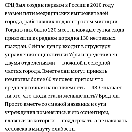
СРЦ был создан первым в России в 2010 году
взамен пяти медицинских вытрезвителей
города, работавших под контролем милиции.
Тогда в них было 220 мест, и каждые сутки сюда
привозили в среднем порядка 130 нетрезвых
граждан. Сейчас центр входит в структуру
управления соцполитики Уфы и представлен
двумя отделениями — в южной и северной
частях города. Вместе они могут принять
немногим более 60 человек, притом что
среднесуточная наполняемость — 48. Означает
ли это, что люди стали меньше пить? Вряд ли.
Просто вместе со сменой названия и сути
учреждения поменялись и его ориентиры,
главный из которых — поддержать, а не наказать
человека в минуту слабости.