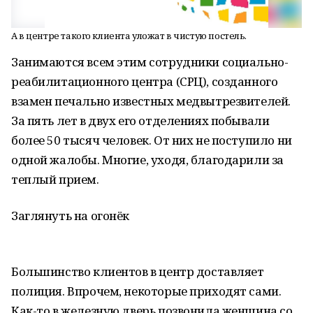
А в центре такого клиента уложат в чистую постель.
Занимаются всем этим сотрудники социально-
реабилитационного центра (СРЦ), созданного
взамен печально известных медвытрезвителей.
За пять лет в двух его отделениях побывали
более 50 тысяч человек. От них не поступило ни
одной жалобы. Многие, уходя, благодарили за
теплый прием.
Заглянуть на огонёк
Большинство клиентов в центр доставляет
полиция. Впрочем, некоторые приходят сами.
Как-то в железную дверь позвонила женщина со