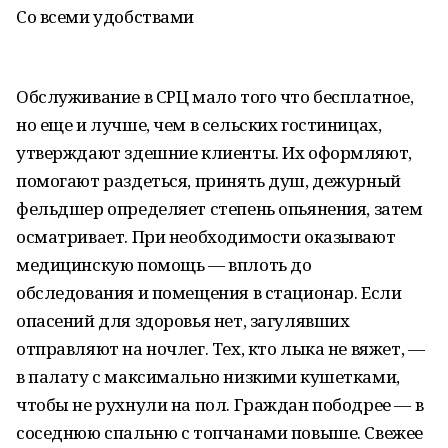
Со всеми удобствами
Обслуживание в СРЦ мало того что бесплатное,
но еще и лучше, чем в сельских гостиницах,
утверждают здешние клиенты. Их оформляют,
помогают раздеться, принять душ, дежурный
фельдшер определяет степень опьянения, затем
осматривает. При необходимости оказывают
медицинскую помощь — вплоть до
обследования и помещения в стационар. Если
опасений для здоровья нет, загулявших
отправляют на ночлег. Тех, кто лыка не вяжет, —
в палату с максимально низкими кушетками,
чтобы не рухнули на пол. Граждан пободрее — в
соседнюю спальню с топчанами повыше. Свежее