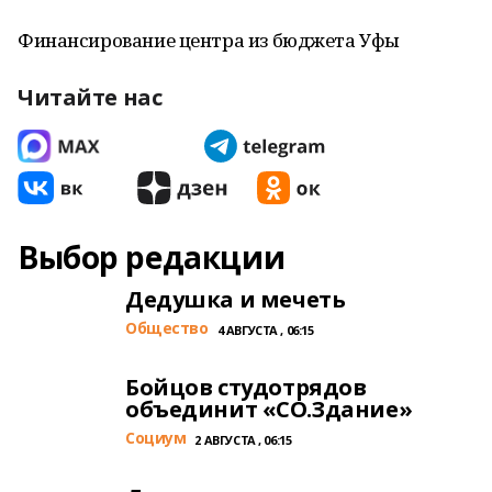
Финансирование центра из бюджета Уфы
Читайте нас
Выбор редакции
Дедушка и мечеть
Общество
4 АВГУСТА , 06:15
Бойцов студотрядов
объединит «СО.Здание»
Cоциум
2 АВГУСТА , 06:15